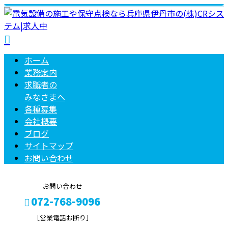
ホーム
業務案内
求職者の
みなさまへ
各種募集
会社概要
ブログ
サイトマップ
お問い合わせ
お問い合わせ
072-768-9096
［営業電話お断り］