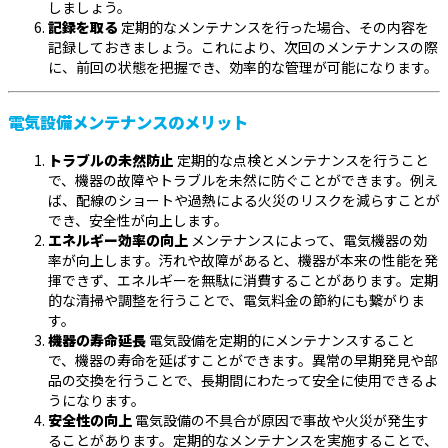
しましょう。
記録を取る
定期的なメンテナンスを行った場合、その内容を
記録しておきましょう。これにより、次回のメンテナンスの際
に、前回の状態を把握でき、効率的な管理が可能になります。
電気設備メンテナンスのメリット
トラブルの未然防止
定期的な点検とメンテナンスを行うこと
で、機器の故障やトラブルを未然に防ぐことができます。例え
ば、配線のショートや過熱による火災のリスクを減らすことが
でき、安全性が向上します。
エネルギー効率の向上
メンテナンスによって、電気機器の効
率が向上します。汚れや故障があると、機器が本来の性能を発
揮できず、エネルギーを無駄に消費することがあります。定期
的な清掃や調整を行うことで、電気料金の節約にも繋がりま
す。
機器の寿命延長
電気設備を定期的にメンテナンスすること
で、機器の寿命を延ばすことができます。異常の早期発見や部
品の交換を行うことで、長期間にわたって安全に使用できるよ
うになります。
安全性の向上
電気設備の不具合が原因で事故や火災が発生す
ることがあります。定期的なメンテナンスを実施することで、