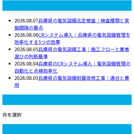
最近の投稿
2026.08.07
兵庫県の電気設備法定検査｜検査種類と実
施間隔の要点
2026.08.06
CRシステム導入｜兵庫県の電気設備管理を
効率化する5つの効果
2026.08.05
兵庫県の電気設備工事｜施工フローと業者
選びの判断基準
2026.08.04
兵庫県のCRシステム導入｜電気設備管理の
自動化と点検効率化
2026.08.03
兵庫県の電気設備耐震改修工事｜適合と費
用
月別アーカイブ
月を選択
カテゴリー