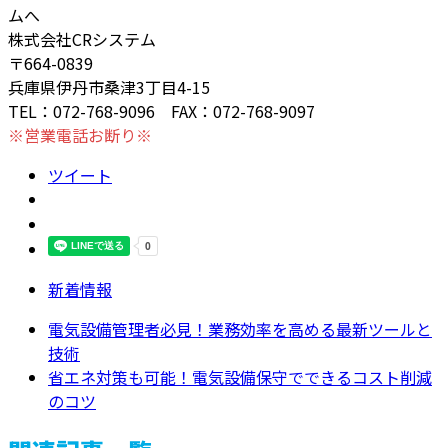
ムへ
株式会社CRシステム
〒664-0839
兵庫県伊丹市桑津3丁目4-15
TEL：072-768-9096 FAX：072-768-9097
※営業電話お断り※
ツイート
新着情報
電気設備管理者必見！業務効率を高める最新ツールと
技術
省エネ対策も可能！電気設備保守でできるコスト削減
のコツ