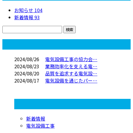
お知らせ
104
新着情報
93
コラム
2024/08/26
電気設備工事の協力会…
2024/08/23
業務効率化を支える電…
2024/08/20
品質を追求する電気設…
2024/08/17
電気設備を通じたパー…
コラムカテゴリ
新着情報
電気設備工事