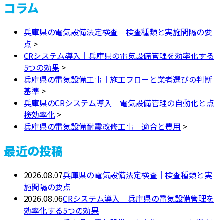
コラム
兵庫県の電気設備法定検査｜検査種類と実施間隔の要
点
>
CRシステム導入｜兵庫県の電気設備管理を効率化する
5つの効果
>
兵庫県の電気設備工事｜施工フローと業者選びの判断
基準
>
兵庫県のCRシステム導入｜電気設備管理の自動化と点
検効率化
>
兵庫県の電気設備耐震改修工事｜適合と費用
>
最近の投稿
2026.08.07
兵庫県の電気設備法定検査｜検査種類と実
施間隔の要点
2026.08.06
CRシステム導入｜兵庫県の電気設備管理を
効率化する5つの効果