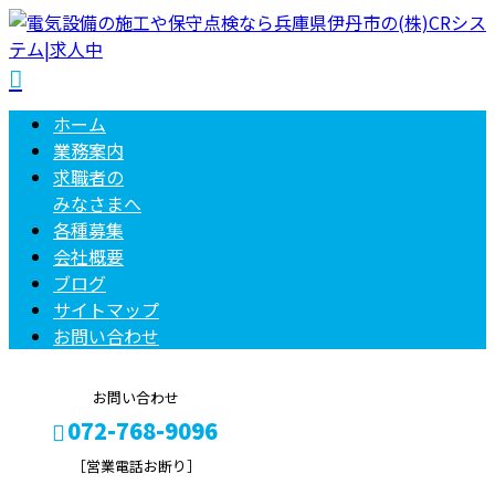
ホーム
業務案内
求職者の
みなさまへ
各種募集
会社概要
ブログ
サイトマップ
お問い合わせ
お問い合わせ
072-768-9096
［営業電話お断り］