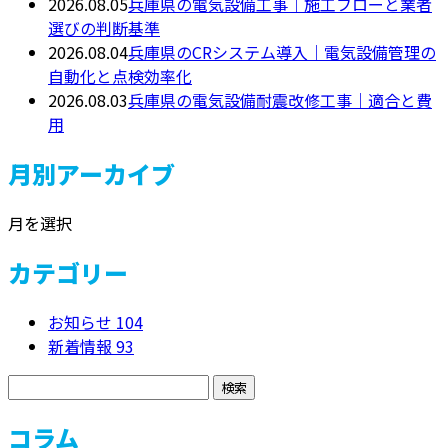
2026.08.05
兵庫県の電気設備工事｜施工フローと業者
選びの判断基準
2026.08.04
兵庫県のCRシステム導入｜電気設備管理の
自動化と点検効率化
2026.08.03
兵庫県の電気設備耐震改修工事｜適合と費
用
月別アーカイブ
月を選択
カテゴリー
お知らせ
104
新着情報
93
コラム