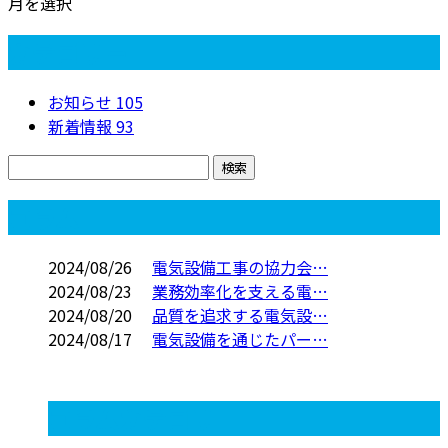
月を選択
カテゴリー
お知らせ
105
新着情報
93
コラム
2024/08/26
電気設備工事の協力会…
2024/08/23
業務効率化を支える電…
2024/08/20
品質を追求する電気設…
2024/08/17
電気設備を通じたパー…
コラムカテゴリ