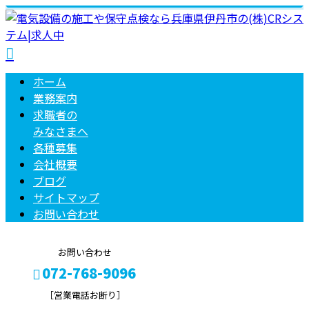
ホーム
業務案内
求職者の
みなさまへ
各種募集
会社概要
ブログ
サイトマップ
お問い合わせ
お問い合わせ
072-768-9096
［営業電話お断り］