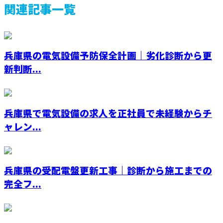
関連記事一覧
兵庫県の電気設備予防保全計画｜劣化診断から更
新判断...
兵庫県で電気設備の求人を正社員で未経験からチ
ャレン...
兵庫県の受配電盤更新工事｜診断から施工までの
完全フ...