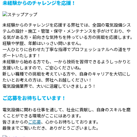
未経験からのチャレンジを応援！
未経験からのチャレンジを応援する弊社では、全国の電気設備シス
テムの設計・施工・管理・保守・メンテナンスを手がけており、や
る気がある方・前向きな気持ちを持っている方の挑戦を応援します。
経験や学歴、年齢はいっさい問いません。
一人ひとりに合わせた丁寧な指導でプロフェッショナルへの道をサ
ポートいたします！
未経験から始める方でも、一から技術を習得できるようしっかりと
支援いたしますので、ご安心くださいね。
新しい職種での挑戦を考えている方や、自身のキャリアを大切にし
たいとお考えの方は、弊社へお越しください！
電気設備業界で、大いに活躍していきましょう！
ご応募をお待ちしています！
電気設備に関わる仕事を通して、社会に貢献し、自身のスキルを磨
くことができる環境がここにはあります。
皆さまからの
ご応募
、心からお待ちしております。
最後までご覧いただき、ありがとうございました。