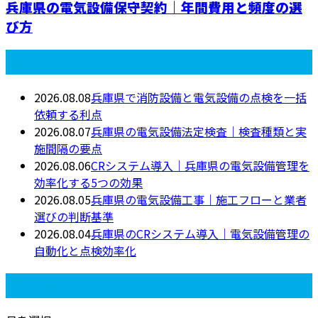
兵庫県の電気設備保守契約｜年間費用と頻度の選
び方
最近の投稿
2026.08.08
兵庫県で消防設備と電気設備の点検を一括
依頼する利点
2026.08.07
兵庫県の電気設備法定検査｜検査種類と実
施間隔の要点
2026.08.06
CRシステム導入｜兵庫県の電気設備管理を
効率化する5つの効果
2026.08.05
兵庫県の電気設備工事｜施工フローと業者
選びの判断基準
2026.08.04
兵庫県のCRシステム導入｜電気設備管理の
自動化と点検効率化
月別アーカイブ