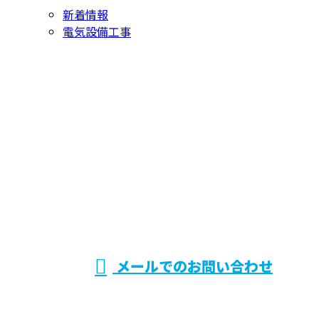
新着情報
電気設備工事
お問い合わせ
お電話でのお問い合わせ
072-768-9096
兵庫県伊丹市で
電気設備システ
受付／9：00～18：00 ※営業電話お断り※
メールでのお問い合わせ