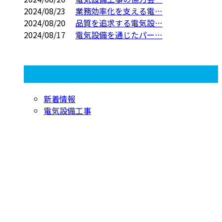
2024/08/23
業務効率化を支える電…
2024/08/20
品質を追求する電気設…
2024/08/17
電気設備を通じたパー…
コラムカテゴリ
新着情報
電気設備工事
お問い合わせ
お電話でのお問い合わせ
072-768-9096
兵庫県伊丹市で