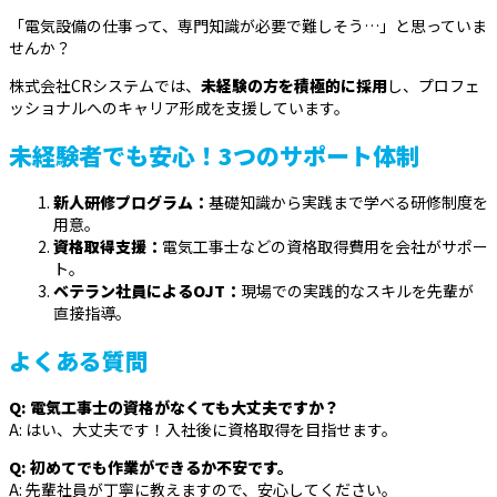
「電気設備の仕事って、専門知識が必要で難しそう…」と思っていま
せんか？
株式会社CRシステムでは、
未経験の方を積極的に採用
し、プロフェ
ッショナルへのキャリア形成を支援しています。
未経験者でも安心！3つのサポート体制
新人研修プログラム：
基礎知識から実践まで学べる研修制度を
用意。
資格取得支援：
電気工事士などの資格取得費用を会社がサポー
ト。
ベテラン社員によるOJT：
現場での実践的なスキルを先輩が
直接指導。
よくある質問
Q: 電気工事士の資格がなくても大丈夫ですか？
A: はい、大丈夫です！入社後に資格取得を目指せます。
Q: 初めてでも作業ができるか不安です。
A: 先輩社員が丁寧に教えますので、安心してください。