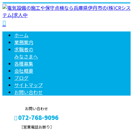
ホーム
業務案内
求職者の
みなさまへ
各種募集
会社概要
ブログ
サイトマップ
お問い合わせ
お問い合わせ
072-768-9096
［営業電話お断り］