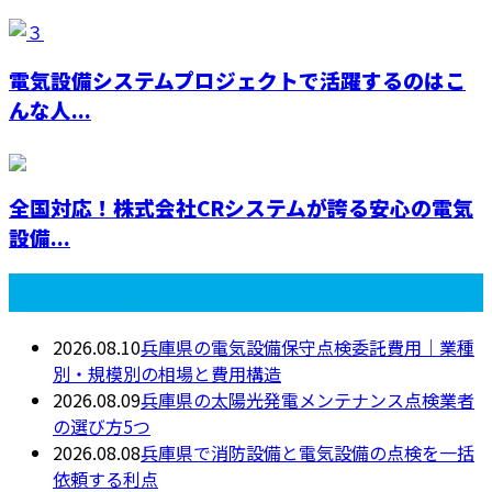
電気設備システムプロジェクトで活躍するのはこ
んな人...
全国対応！株式会社CRシステムが誇る安心の電気
設備...
最近の投稿
2026.08.10
兵庫県の電気設備保守点検委託費用｜業種
別・規模別の相場と費用構造
2026.08.09
兵庫県の太陽光発電メンテナンス点検業者
の選び方5つ
2026.08.08
兵庫県で消防設備と電気設備の点検を一括
依頼する利点