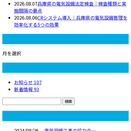
2026.08.07
兵庫県の電気設備法定検査｜検査種類と実
施間隔の要点
2026.08.06
CRシステム導入｜兵庫県の電気設備管理を
効率化する5つの効果
月別アーカイブ
月を選択
カテゴリー
お知らせ
107
新着情報
93
コラム
2024/08/26
電気設備工事の協力会…