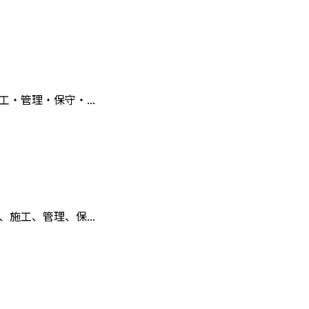
・管理・保守・...
施工、管理、保...