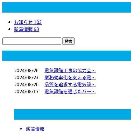
カテゴリー
お知らせ
103
新着情報
93
コラム
2024/08/26
電気設備工事の協力会…
2024/08/23
業務効率化を支える電…
2024/08/20
品質を追求する電気設…
2024/08/17
電気設備を通じたパー…
コラムカテゴリ
新着情報