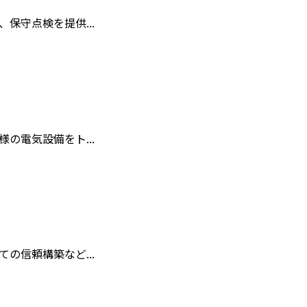
保守点検を提供...
の電気設備をト...
の信頼構築など...