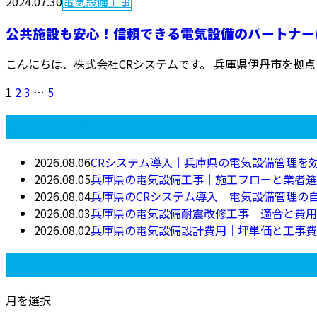
2024.07.30
電気設備工事
公共施設も安心！信頼できる電気設備のパートナー
こんにちは、株式会社CRシステムです。 兵庫県伊丹市を拠点
1
2
3
…
5
最近の投稿
2026.08.06
CRシステム導入｜兵庫県の電気設備管理を
2026.08.05
兵庫県の電気設備工事｜施工フローと業者選
2026.08.04
兵庫県のCRシステム導入｜電気設備管理の
2026.08.03
兵庫県の電気設備耐震改修工事｜適合と費用
2026.08.02
兵庫県の電気設備設計費用｜坪単価と工事費
月別アーカイブ
月を選択