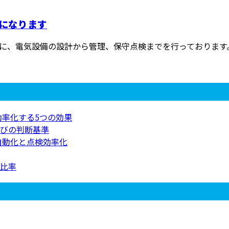
になります
に、電気設備の設計から管理、保守点検までを行っております。 
効率化する5つの効果
びの判断基準
自動化と点検効率化
比率