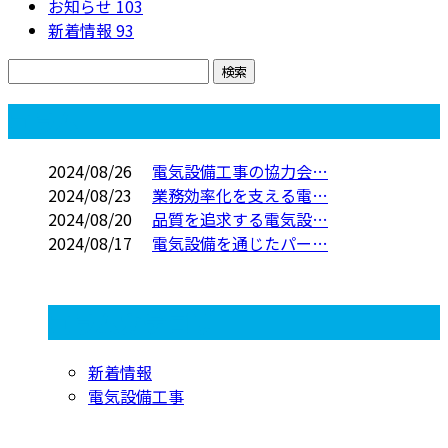
お知らせ
103
新着情報
93
コラム
2024/08/26
電気設備工事の協力会…
2024/08/23
業務効率化を支える電…
2024/08/20
品質を追求する電気設…
2024/08/17
電気設備を通じたパー…
コラムカテゴリ
新着情報
電気設備工事
お問い合わせ