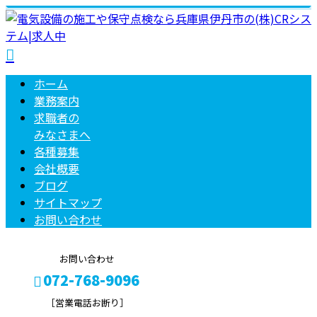
ホーム
業務案内
求職者の
みなさまへ
各種募集
会社概要
ブログ
サイトマップ
お問い合わせ
お問い合わせ
072-768-9096
［営業電話お断り］