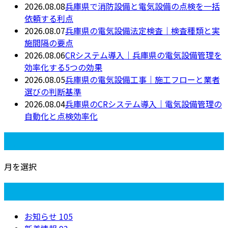
2026.08.08
兵庫県で消防設備と電気設備の点検を一括
依頼する利点
2026.08.07
兵庫県の電気設備法定検査｜検査種類と実
施間隔の要点
2026.08.06
CRシステム導入｜兵庫県の電気設備管理を
効率化する5つの効果
2026.08.05
兵庫県の電気設備工事｜施工フローと業者
選びの判断基準
2026.08.04
兵庫県のCRシステム導入｜電気設備管理の
自動化と点検効率化
月別アーカイブ
月を選択
カテゴリー
お知らせ
105