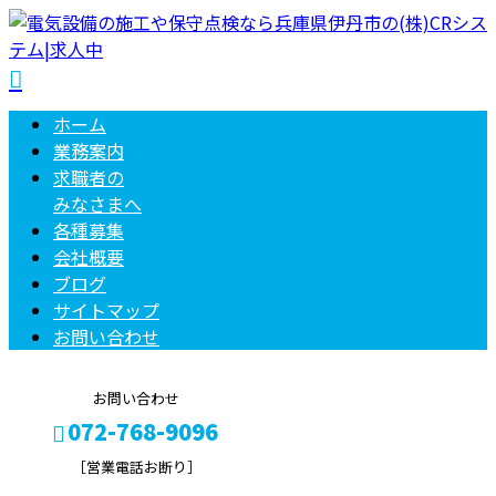
ホーム
業務案内
求職者の
みなさまへ
各種募集
会社概要
ブログ
サイトマップ
お問い合わせ
お問い合わせ
072-768-9096
［営業電話お断り］