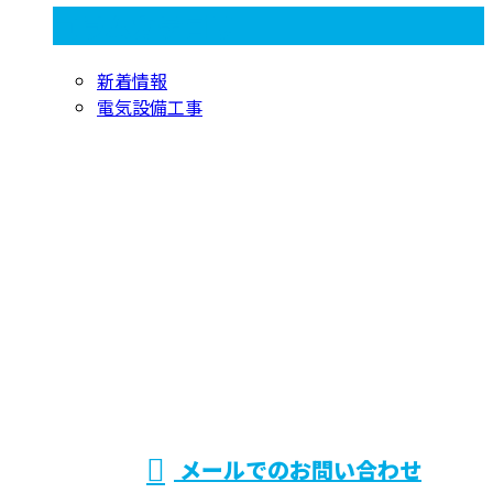
コラムカテゴリ
新着情報
電気設備工事
お問い合わせ
お電話でのお問い合わせ
072-768-9096
兵庫県伊丹市で
電気設備システ
受付／9：00～18：00 ※営業電話お断り※
メールでのお問い合わせ