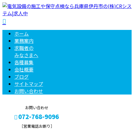
ホーム
業務案内
求職者の
みなさまへ
各種募集
会社概要
ブログ
サイトマップ
お問い合わせ
お問い合わせ
072-768-9096
［営業電話お断り］