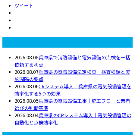
ツイート
最近の投稿
2026.08.08
兵庫県で消防設備と電気設備の点検を一括
依頼する利点
2026.08.07
兵庫県の電気設備法定検査｜検査種類と実
施間隔の要点
2026.08.06
CRシステム導入｜兵庫県の電気設備管理を
効率化する5つの効果
2026.08.05
兵庫県の電気設備工事｜施工フローと業者
選びの判断基準
2026.08.04
兵庫県のCRシステム導入｜電気設備管理の
自動化と点検効率化