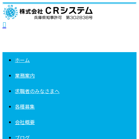
ホーム
業務案内
求職者の
みなさまへ
各種募集
会社概要
ブログ