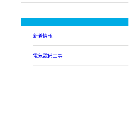
コラムカテゴリ
新着情報
電気設備工事
お問い合わせ
お電話でのお問い合わせ
072-768-9096