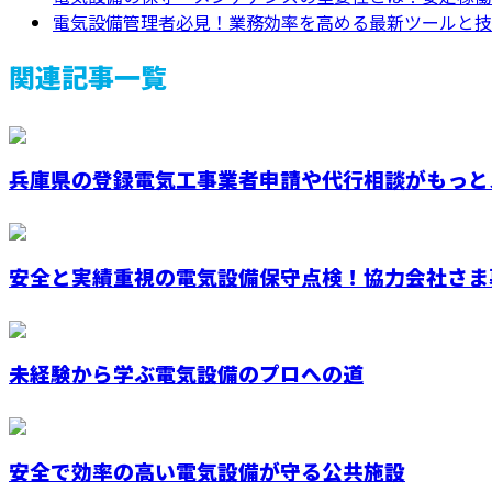
電気設備管理者必見！業務効率を高める最新ツールと技
関連記事一覧
兵庫県の登録電気工事業者申請や代行相談がもっとス
安全と実績重視の電気設備保守点検！協力会社さま
未経験から学ぶ電気設備のプロへの道
安全で効率の高い電気設備が守る公共施設