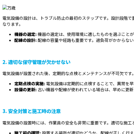
電気設備の設計は、トラブル防止の最初のステップです。設計段階で
なります。
機器の選定:
機器の選定は、使用環境に適したものを選ぶことが
配線の設計:
配線の容量や経路も重要です。過負荷がかからない
2.
適切な保守管理が欠かせない
電気設備が設置された後、定期的な点検とメンテナンスが不可欠です
定期点検の実施:
電気設備は定期的に点検することで、異常を早
設備の更新:
古い機器や配線が使われている場合は、早めに更新
3.
安全対策と施工時の注意
電気設備の設置時には、作業員の安全も非常に重要です。適切な施工
施工前の確認:
設置する場所が適切かどうか、配線が正しく行え