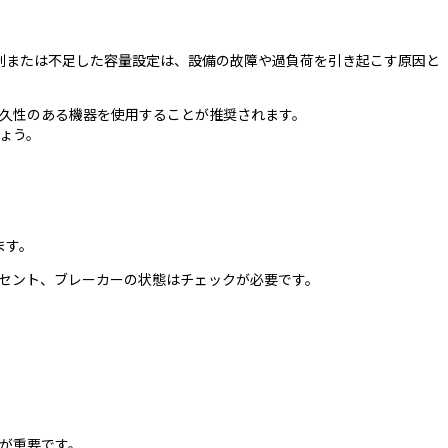
剰または不足した容量設定は、設備の故障や過負荷を引き起こす原因と
久性のある機器を使用することが推奨されます。
ょう。
ます。
セント、ブレーカーの状態はチェックが必要です。
が重要です。