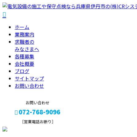
ホーム
業務案内
求職者の
みなさまへ
各種募集
会社概要
ブログ
サイトマップ
お問い合わせ
お問い合わせ
072-768-9096
［営業電話お断り］