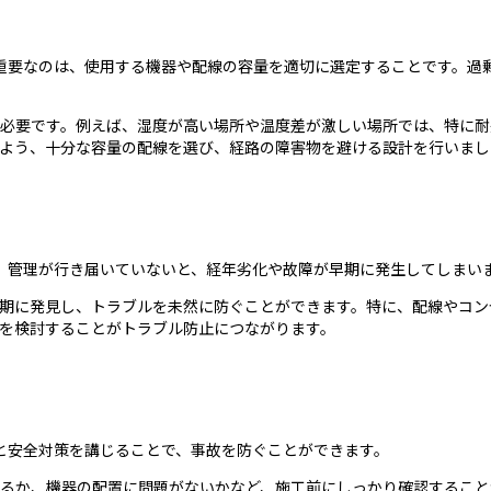
重要なのは、使用する機器や配線の容量を適切に選定することです。過
必要です。例えば、湿度が高い場所や温度差が激しい場所では、特に耐
よう、十分な容量の配線を選び、経路の障害物を避ける設計を行いまし
。管理が行き届いていないと、経年劣化や故障が早期に発生してしまい
期に発見し、トラブルを未然に防ぐことができます。特に、配線やコン
を検討することがトラブル防止につながります。
と安全対策を講じることで、事故を防ぐことができます。
るか、機器の配置に問題がないかなど、施工前にしっかり確認すること