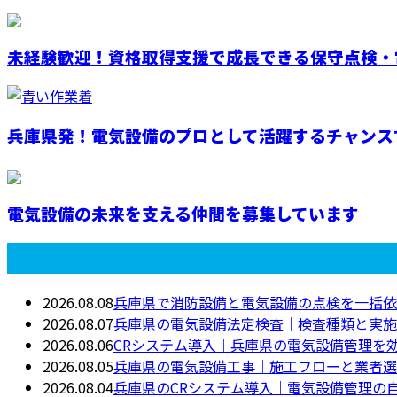
未経験歓迎！資格取得支援で成長できる保守点検・電
兵庫県発！電気設備のプロとして活躍するチャンス
電気設備の未来を支える仲間を募集しています
最近の投稿
2026.08.08
兵庫県で消防設備と電気設備の点検を一括依
2026.08.07
兵庫県の電気設備法定検査｜検査種類と実施
2026.08.06
CRシステム導入｜兵庫県の電気設備管理を
2026.08.05
兵庫県の電気設備工事｜施工フローと業者選
2026.08.04
兵庫県のCRシステム導入｜電気設備管理の