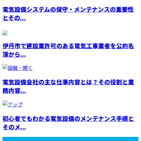
電気設備システムの保守・メンテナンスの重要性
とその...
伊丹市で建設業許可のある電気工事業者を公的名
簿から...
電気設備会社の主な仕事内容とは？その役割と業
務内容...
初心者でもわかる電気設備のメンテナンス手順と
そのメ...