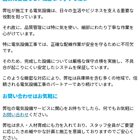
弊社が施工する電気設備は、日々の生活やビジネスを支える重要な
役割を担っています。
それ故に、品質管理には特に気を使い、細部にわたり丁寧な作業を
心がけています。
特に電気設備工事では、正確な配線作業が安全を守るために不可欠
です。
そのため、完成した設備については厳格な保守点検を実施し、不具
合が起こりにくい安定したシステムを保証しています。
このような緻密な対応により、弊社は兵庫県を含む多くの地域で、信
頼される電気設備工事のパートナーであり続けています。
お問い合わせはお気軽に
弊社の電気設備サービスに関心をお持ちでしたら、何でもお気軽に
お問い合わせ
ください。
弊社は求人・人材育成にも力を入れており、スタッフ全員がご要望
に応じたきめ細やかな計画と施工を意識しておりますのでご安心く
ださい。