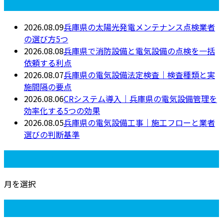
最近の投稿
2026.08.09
兵庫県の太陽光発電メンテナンス点検業者
の選び方5つ
2026.08.08
兵庫県で消防設備と電気設備の点検を一括
依頼する利点
2026.08.07
兵庫県の電気設備法定検査｜検査種類と実
施間隔の要点
2026.08.06
CRシステム導入｜兵庫県の電気設備管理を
効率化する5つの効果
2026.08.05
兵庫県の電気設備工事｜施工フローと業者
選びの判断基準
月別アーカイブ
月を選択
カテゴリー