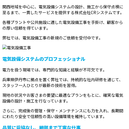
関西地域を中心に、電気設備システムの設計、施工から保守点検に
至るまで、一貫したサービスを提供する株式会社CRシステムです。
各種プラントや公共施設に適した電気設備工事を手掛け、顧客から
の厚い信頼を得ています。
弊社では、電気設備工事の新規のご依頼を受付中です。
電気設備システムのプロフェッショナル
電力を扱う現場では、専門的な知識と経験が不可欠です。
兵庫県伊丹市に拠点を置く弊社では、持続的な社内研修を通じて、
スタッフ一人ひとりが最新の技術を習得。
現地の状況やお客さまの要望に最適なプランをもとに、確実な電気
設備の設計・施工を行なっています。
さらに、完成後の管理・保守・メンテナンスにも力を入れ、長期間
にわたり安全で信頼性の高い設備環境を維持しています。
品質に妥協なし、細部まで丁寧な仕事