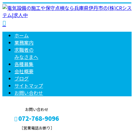
ホーム
業務案内
求職者の
みなさまへ
各種募集
会社概要
ブログ
サイトマップ
お問い合わせ
お問い合わせ
072-768-9096
［営業電話お断り］