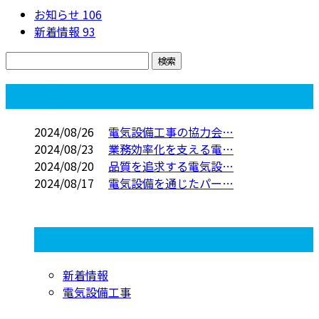
お知らせ
106
新着情報
93
コラム
2024/08/26
電気設備工事の協力会…
2024/08/23
業務効率化を支える電…
2024/08/20
品質を追求する電気設…
2024/08/17
電気設備を通じたパー…
コラムカテゴリ
新着情報
電気設備工事