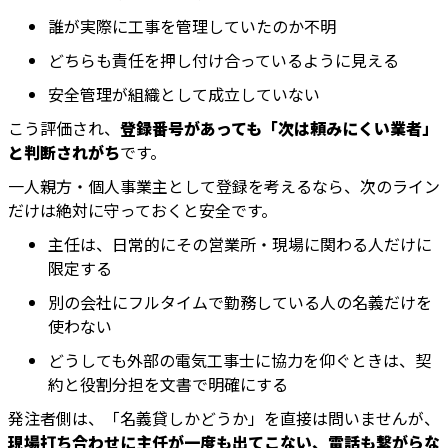
誰が実際に工事を管理していたのか不明
どちらも責任を押し付け合っているように見える
安全管理が組織として成立していない
こう評価され、
登録番号があっても「次は頼みにくい業者」
と判断されがち
です。
一人親方・個人事業主として登録を考えるなら、次のライン
だけは絶対に守っておくと安全です。
主任は、日常的にその営業所・現場に関わる人だけに
限定する
別の会社にフルタイムで勤務している人の名義だけを
使わない
どうしても外部の電気工事士に協力を仰ぐときは、契
約と役割分担を文書で明確にする
発注者側は、「名義貸しかどうか」を直接は問いませんが、
現場打ち合わせに主任が一度も出てこない、電話も繋がらな