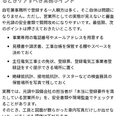
るときケアすべき実務ポイント
自宅兼事務所で登録する一人親方は多く、そこ自体は問題に
なりません。ただし、営業所としての実態が見えないと審査
や元請の安全書類で質問攻めになりやすいです。最低限、次
のポイントは押さえておきたいところです。
事業専用の電話番号やメールアドレスを用意する
見積書や請求書、工事台帳を保管する棚やスペースを
決めておく
主任電気工事士の免状、登録票、登録電気工事業者登
録証をすぐ提示できる場所に置く
絶縁抵抗計、接地抵抗計、テスターなどの検査器具の
保管場所を写真で残しておく
実務では、元請や設備会社の担当者が「本当に登録要件を満
たしている営業所か」を、安全書類や現場監査でチェックす
ることがあります。
そのとき、工具と図面が散らかった車内写真だけしか出せな