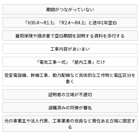
期間がつながっていない
「H30.4〜R1.3」「R2.4〜R4.3」と途中1年空白
雇用保険や請求書で空白期間を説明する資料を添付する
工事内容があいまい
「電気工事一式」「屋内工事」だけ
受変電設備、幹線工事、動力配線など具体的な工作物と電圧区分を
書く
証明者の立場が不適切
退職済みの同僚が署名
元の事業主や法人代表、工事業者の役員など責任ある立場に限定す
る