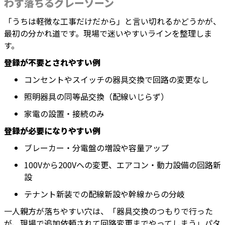
わず落ちるグレーゾーン
「うちは軽微な工事だけだから」と言い切れるかどうかが、
最初の分かれ道です。現場で迷いやすいラインを整理しま
す。
登録が不要とされやすい例
コンセントやスイッチの器具交換で回路の変更なし
照明器具の同等品交換（配線いじらず）
家電の設置・接続のみ
登録が必要になりやすい例
ブレーカー・分電盤の増設や容量アップ
100Vから200Vへの変更、エアコン・動力設備の回路新
設
テナント新装での配線新設や幹線からの分岐
一人親方が落ちやすい穴は、「器具交換のつもりで行った
が、現場で追加依頼されて回路変更までやってしまう」パタ