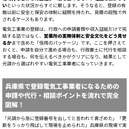
い
といった状況からすぐに察します。そうなると、登録の有
無以前に安全と保安の体制に疑問を持たれ、見積の段階で外
されるケースもあります。
電気工事業の登録は、行政への申請書類や収入証紙だけで完
結する話ではなく、
営業所の実務体制と安全文化をどう見せ
るか
まで含めた「信用のパッケージ」です。ここを押さえて
おくと、申請を自分で進める場合も、行政書士に代行を相談
する場合も、何を伝えるべきかがクリアになり、結果として
元請から選ばれやすい電気工事業者になっていきます。
兵庫県で登録電気工事業者になるための
申請や代行・相談ポイントを流れで完全
図解！
「元請から急に登録番号を出してと言われて青ざめた」「更
新をうっかり飛ばして現場を止められた」――兵庫県の現場で実