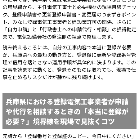
の境界線から、主任電気工事士と必要機材の現場目線チェッ
ク、登録申請書や更新登録申請書・変更届のつまずきポイン
ト、みなし登録電気工事業者と建設業許可の関係、さらに
「自力申請」と「行政書士への申請代行・相談」の損得勘定
まで、電気設備会社の発注側の視点で整理します。
読み終えるころには、自分の工事内容で本当に登録が必要
か、兵庫県への最短の動き方と、登録後に更新や登録番号管
理で信用を落とさない運用手順が具体的に決まります。この
記事を読まずに動くと、登録そのものは取れても、現場で仕
事を止めるリスクだけが静かに残り続けます。
兵庫県における登録電気工事業者が申請
や代行を相談するときの「本当に登録が
必要？」境界線を現場で見抜くコツ
元請から「登録番号と登録証のコピー、今日中にください」