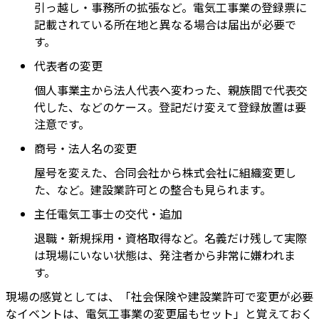
引っ越し・事務所の拡張など。電気工事業の登録票に
記載されている所在地と異なる場合は届出が必要で
す。
代表者の変更
個人事業主から法人代表へ変わった、親族間で代表交
代した、などのケース。登記だけ変えて登録放置は要
注意です。
商号・法人名の変更
屋号を変えた、合同会社から株式会社に組織変更し
た、など。建設業許可との整合も見られます。
主任電気工事士の交代・追加
退職・新規採用・資格取得など。名義だけ残して実際
は現場にいない状態は、発注者から非常に嫌われま
す。
現場の感覚としては、「社会保険や建設業許可で変更が必要
なイベントは、電気工事業の変更届もセット」と覚えておく