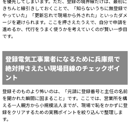
を優先してしまいます。ただ、登録の境界線だけは、最初に
きちんと線引きしておくことで、「知らないうちに無登録で
やっていた」「更新忘れで現場から外された」といったダメ
ージを避けられます。ここを押さえたうえで、自分で申請を
進めるか、代行をうまく使うかを考えていくのが賢い一歩目
です。
登録電気工事業者になるために兵庫県で
絶対押さえたい現場目線のチェックポイ
ント
登録そのものより怖いのは、「元請に登録番号と主任の名前
を聞かれた瞬間に固まること」です。ここでは、営業所を構
える一人親方から小規模法人までが、現場で恥をかかずに登
録をクリアするための実務ポイントを絞り込んで整理しま
す。