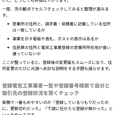
いと、どうしても評価は下がります。
一度、次の観点でセルフチェックしてみると整理が進みま
す。
営業所の住所と、請求書・見積書に記載している住所
は一致しているか
事業を示す看板や表札、ポストの表示はあるか
住民票の住所と電気工事業登録の営業所所在地が食い
違っていないか
ここが整っていると、登録後の変更届もスムーズになり、住
所変更のたびに元請へ余計な説明をする手間も減らせます。
登録電気工事業者一覧や登録番号検索で自分と
取引先の登録状況を賢くチェック
実務で一番もめやすいのが「登録しているつもりだったの
に、更新切れだった」「下請に任せたら登録が無かった」と
いったケースです。