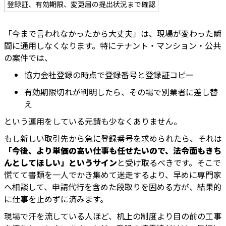
登録証、有効期限、変更届の提出状況まで確認
「今まで言われなかったから大丈夫」は、現場が変わった瞬
間に通用しなくなります。特にテナント・マンション・公共
の案件では、
協力会社登録の時点で登録番号と登録証コピー
有効期限切れが判明したら、その場で別業者に差し替
え
という運用をしている元請も少なくありません。
もし新しい取引先から急に登録番号を求められたら、それは
「今後、より単価の高い仕事も任せたいので、法令面もきち
んとしてほしい」というサイン
と受け取るべきです。そこで
慌てて書類を一人でかき集めて迷走するより、早めに専門家
へ相談して、申請代行を含めた段取りを固める方が、結果的
に仕事を止めずに済みます。
現場で汗を流している人ほど、机上の制度より目の前の工事