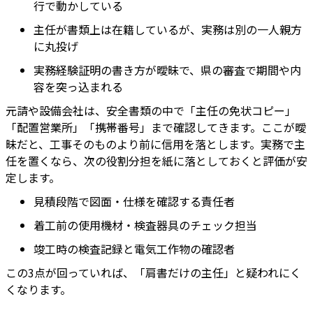
行で動かしている
主任が書類上は在籍しているが、実務は別の一人親方
に丸投げ
実務経験証明の書き方が曖昧で、県の審査で期間や内
容を突っ込まれる
元請や設備会社は、安全書類の中で「主任の免状コピー」
「配置営業所」「携帯番号」まで確認してきます。ここが曖
昧だと、工事そのものより前に信用を落とします。実務で主
任を置くなら、次の役割分担を紙に落としておくと評価が安
定します。
見積段階で図面・仕様を確認する責任者
着工前の使用機材・検査器具のチェック担当
竣工時の検査記録と電気工作物の確認者
この3点が回っていれば、「肩書だけの主任」と疑われにく
くなります。