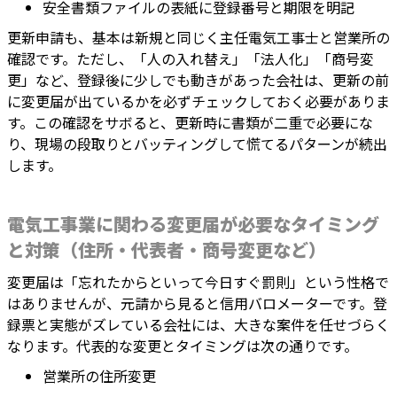
安全書類ファイルの表紙に登録番号と期限を明記
更新申請も、基本は新規と同じく主任電気工事士と営業所の
確認です。ただし、「人の入れ替え」「法人化」「商号変
更」など、登録後に少しでも動きがあった会社は、更新の前
に変更届が出ているかを必ずチェックしておく必要がありま
す。この確認をサボると、更新時に書類が二重で必要にな
り、現場の段取りとバッティングして慌てるパターンが続出
します。
電気工事業に関わる変更届が必要なタイミング
と対策（住所・代表者・商号変更など）
変更届は「忘れたからといって今日すぐ罰則」という性格で
はありませんが、元請から見ると信用バロメーターです。登
録票と実態がズレている会社には、大きな案件を任せづらく
なります。代表的な変更とタイミングは次の通りです。
営業所の住所変更