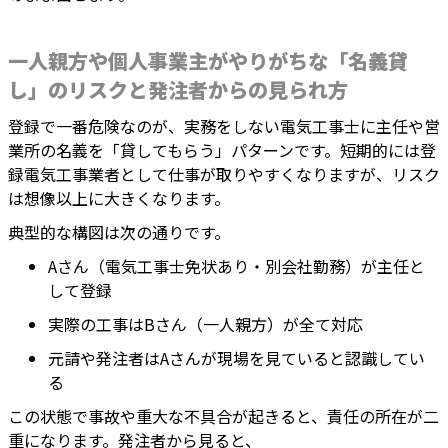
一人親方や個人事業主がやりがちな「名義貸
し」のリスクと発注者からの見られ方
登録で一番危険なのが、実務をしない電気工事士に主任や営
業所の名義を「貸してもらう」パターンです。短期的には登
録電気工事業者として仕事が取りやすくなりますが、リスク
は想像以上に大きくなります。
典型的な構図は次の通りです。
Aさん（電気工事士免状あり・別会社勤務）が主任と
して登録
実際の工事はBさん（一人親方）が全て対応
元請や発注者はAさんが現場を見ていると認識してい
る
この状態で事故や重大な不具合が起きると、責任の所在が二
重になります。発注者から見ると、