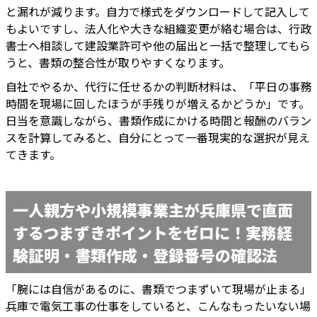
と漏れが減ります。自力で様式をダウンロードして記入して
もよいですし、法人化や大きな組織変更が絡む場合は、行政
書士へ相談して建設業許可や他の届出と一括で整理してもら
うと、書類の整合性が取りやすくなります。
自社でやるか、代行に任せるかの判断材料は、「平日の事務
時間を現場に回したほうが手残りが増えるかどうか」です。
日当を意識しながら、書類作成にかける時間と報酬のバラン
スを計算してみると、自分にとって一番現実的な選択が見え
てきます。
一人親方や小規模事業主が兵庫県で直面
するつまずきポイントをゼロに！実務経
験証明・書類作成・登録番号の確認法
「腕には自信があるのに、書類でつまずいて現場が止まる」――
兵庫で電気工事の仕事をしていると、こんなもったいない場