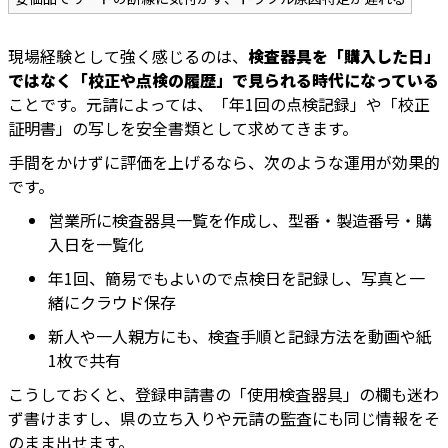
現場経験として強く感じるのは、
検査器具を「購入した日」
ではなく「校正や点検の履歴」で見られる時代になっている
ことです。元請によっては、「年1回の点検記録」や「校正
証明書」の写しを安全書類として求めてきます。
手間をかけずに評価を上げるなら、次のような運用が効果的
です。
営業所に検査器具一覧を作成し、型番・製造番号・購
入日を一覧化
年1回、簡易でもよいので点検日を記録し、写真と一
緒にクラウド保存
新人や一人親方にも、検査手順と記録方法を動画や紙
1枚で共有
こうしておくと、登録申請書の「使用検査器具」の欄も迷わ
ず書けますし、県の立ち入りや元請の監査にも同じ情報をそ
のまま出せます。