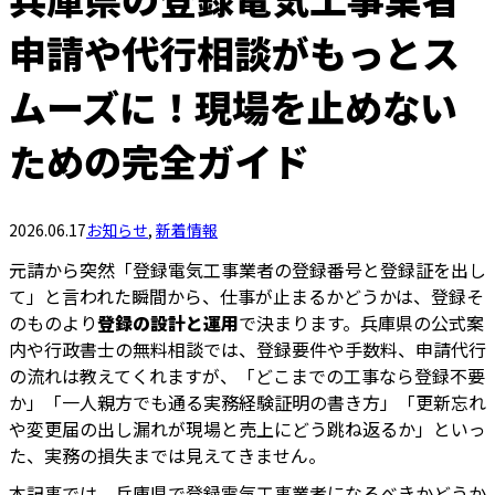
申請や代行相談がもっとス
ムーズに！現場を止めない
ための完全ガイド
2026.06.17
お知らせ
,
新着情報
元請から突然「登録電気工事業者の登録番号と登録証を出し
て」と言われた瞬間から、仕事が止まるかどうかは、登録そ
のものより
登録の設計と運用
で決まります。兵庫県の公式案
内や行政書士の無料相談では、登録要件や手数料、申請代行
の流れは教えてくれますが、「どこまでの工事なら登録不要
か」「一人親方でも通る実務経験証明の書き方」「更新忘れ
や変更届の出し漏れが現場と売上にどう跳ね返るか」といっ
た、実務の損失までは見えてきません。
本記事では、兵庫県で登録電気工事業者になるべきかどうか