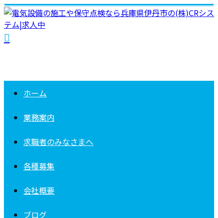
ホーム
業務案内
求職者の
みなさまへ
各種募集
会社概要
ブログ