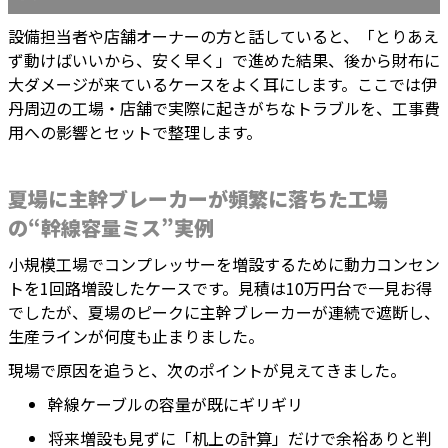
設備担当者や店舗オーナーの方と話していると、「とりあえ
ず動けばいいから、安く早く」で進めた結果、後から財布に
大ダメージが来ているケースをよく耳にします。ここでは伊
丹周辺の工場・店舗で実際に起きがちなトラブルを、工事費
用への影響とセットで整理します。
夏場に主幹ブレーカーが頻繁に落ちた工場
の“幹線容量ミス”実例
小規模工場でコンプレッサーを増設するために動力コンセン
トを1回路増設したケースです。見積は10万円台で一見お得
でしたが、夏場のピークに主幹ブレーカーが連続で遮断し、
生産ラインが何度も止まりました。
現場で原因を追うと、次のポイントが見えてきました。
幹線ケーブルの容量が既にギリギリ
将来増設も見ずに「机上の計算」だけで余裕ありと判