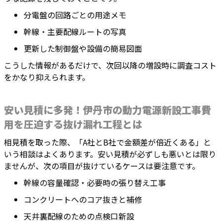
分電盤の回路ごとの用途メモ
幹線・主要配線ルートの写真
更新した制御盤や設備の簡易図面
こうした情報があるだけで、次回以降の増設時に調査コスト
をかなり抑えられます。
安い見積に多発！伊丹市の動力電源新設工事費
用を圧迫する抜け漏れ工程とは
相見積を取った際、「A社とB社で金額差が倍近くある」と
いう相談はよくあります。安い見積が必ずしも悪いとは限り
ませんが、次の項目が抜けているケースは要注意です。
幹線の容量確認・必要時の張り替え工事
コンクリートへのコア抜きと補修
天井裏配線のための点検口新設