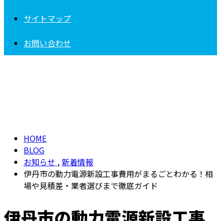
サイトマップ
お問い合わせ
BLOG
HOME
BLOG
お知らせ
,
新着情報
伊丹市の動力電源新設工事費用がまるごとわかる！相
場や見積差・業者選びまで徹底ガイド
伊丹市の動力電源新設工事