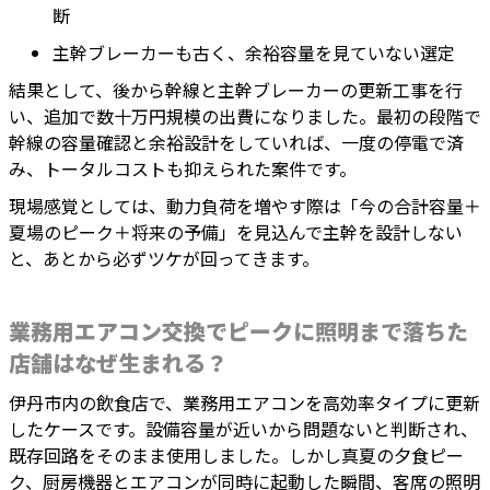
断
主幹ブレーカーも古く、余裕容量を見ていない選定
結果として、後から幹線と主幹ブレーカーの更新工事を行
い、追加で数十万円規模の出費になりました。最初の段階で
幹線の容量確認と余裕設計をしていれば、一度の停電で済
み、トータルコストも抑えられた案件です。
現場感覚としては、動力負荷を増やす際は「今の合計容量＋
夏場のピーク＋将来の予備」を見込んで主幹を設計しない
と、あとから必ずツケが回ってきます。
業務用エアコン交換でピークに照明まで落ちた
店舗はなぜ生まれる？
伊丹市内の飲食店で、業務用エアコンを高効率タイプに更新
したケースです。設備容量が近いから問題ないと判断され、
既存回路をそのまま使用しました。しかし真夏の夕食ピー
ク、厨房機器とエアコンが同時に起動した瞬間、客席の照明