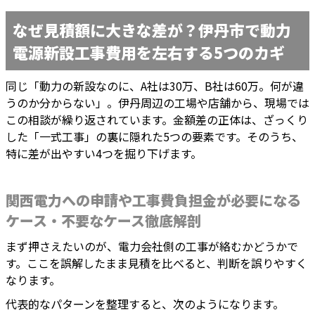
なぜ見積額に大きな差が？伊丹市で動力
電源新設工事費用を左右する5つのカギ
同じ「動力の新設なのに、A社は30万、B社は60万。何が違
うのか分からない」。伊丹周辺の工場や店舗から、現場では
この相談が繰り返されています。金額差の正体は、ざっくり
した「一式工事」の裏に隠れた5つの要素です。そのうち、
特に差が出やすい4つを掘り下げます。
関西電力への申請や工事費負担金が必要になる
ケース・不要なケース徹底解剖
まず押さえたいのが、電力会社側の工事が絡むかどうかで
す。ここを誤解したまま見積を比べると、判断を誤りやすく
なります。
代表的なパターンを整理すると、次のようになります。