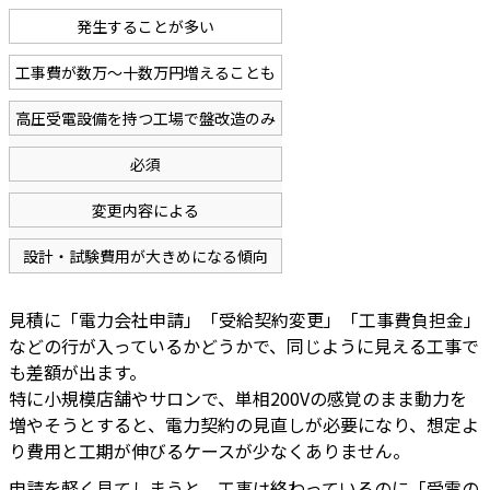
発生することが多い
工事費が数万〜十数万円増えることも
高圧受電設備を持つ工場で盤改造のみ
必須
変更内容による
設計・試験費用が大きめになる傾向
見積に「電力会社申請」「受給契約変更」「工事費負担金」
などの行が入っているかどうかで、同じように見える工事で
も差額が出ます。
特に小規模店舗やサロンで、単相200Vの感覚のまま動力を
増やそうとすると、電力契約の見直しが必要になり、想定よ
り費用と工期が伸びるケースが少なくありません。
申請を軽く見てしまうと、工事は終わっているのに「受電の