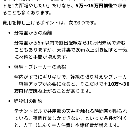
トを1カ所増やしたい」だけなら、
5万〜15万円前後
で収ま
ることも多くあります。
費用を押し上げるポイントは、次の3つです。
分電盤からの距離
分電盤から5m以内で露出配線なら10万円未満で済む
こともありますが、天井裏で20m以上引き回すと一気
に材料と手間が増えます。
幹線・ブレーカーの余裕
盤内がすでにギリギリで、幹線の張り替えやブレーカ
ー容量アップが必要になると、そこだけで
＋10万〜30
万円
程度跳ね上がることがあります。
建物側の制約
テナントビルで共用部の天井を触れる時間帯が限られ
ている、夜間作業しかできない、といった条件が付く
と、人工（にんく＝人件費）や諸経費が増えます。