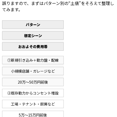
誤りますので、まずはパターン別の“土俵”をそろえて整理し
てみます。
パターン
想定シーン
おおよその費用帯
①新規引き込み＋動力盤・配線
小規模店舗・ガレージなど
20万〜50万円前後
②既存動力からコンセント増設
工場・テナント・厨房など
5万〜15万円前後