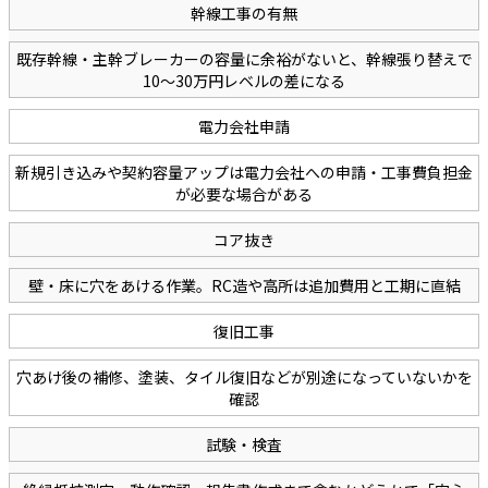
幹線工事の有無
既存幹線・主幹ブレーカーの容量に余裕がないと、幹線張り替えで
10〜30万円レベルの差になる
電力会社申請
新規引き込みや契約容量アップは電力会社への申請・工事費負担金
が必要な場合がある
コア抜き
壁・床に穴をあける作業。RC造や高所は追加費用と工期に直結
復旧工事
穴あけ後の補修、塗装、タイル復旧などが別途になっていないかを
確認
試験・検査