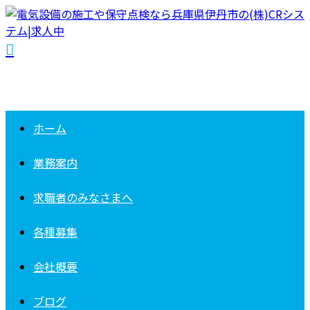
ホーム
業務案内
求職者の
みなさまへ
各種募集
会社概要
ブログ