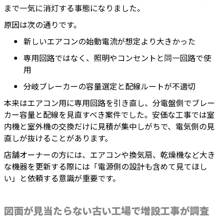
まで一気に消灯する事態になりました。
原因は次の通りです。
新しいエアコンの始動電流が想定より大きかった
専用回路ではなく、照明やコンセントと同一回路で使
用
分岐ブレーカーの容量選定と配線ルートが不適切
本来はエアコン用に専用回路を引き直し、分電盤側でブレー
カー容量と配線を見直すべき案件でした。安価な工事では室
内機と室外機の交換だけに見積が集中しがちで、電気側の見
直しが抜けることがあります。
店舗オーナーの方には、エアコンや換気扇、乾燥機など大き
な機器を更新する際には「電源側の設計も含めて見てほし
い」と依頼する意識が重要です。
図面が見当たらない古い工場で増設工事が調査