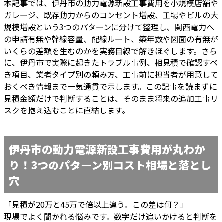
本記事では、伊丹市の動力電源新設工事費用を小規模店舗や
ガレージ、既存動力からのコンセント増設、工場やビルの大
規模増設という3つのパターンに分けて整理し、関西電力へ
の申請有無や幹線容量、配線ルート、築年数や図面の有無が
いくらの差額を生むのかを実務目線で解きほぐします。さら
に、伊丹市で実際に起きたトラブル事例、相見積で確認すべ
き項目、業者タイプ別の頼み方、工事前に担当者が用意して
おくべき情報まで一気通貫で示します。この記事を読まずに
見積金額だけで判断することは、そのまま将来の追加工事リ
スクを抱え込むことに直結します。
伊丹市の動力電源新設工事費用が丸わか
り！3つのパターン別コスト相場と落とし
穴
「見積が20万と45万で倍以上違う。この差は何？」
現場でよく聞かれる悩みです。数字だけ追いかけると判断を