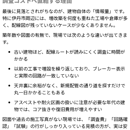
調査コストへ直結する理由
最後に見落とされがちなのが、建物自体の「情報量」です。
特に伊丹市周辺には、増改築を何度も重ねた工場や倉庫が多
く、配線図が残っていないケースが少なくありません。
築年数や図面の有無で、現場では次のような違いが出てきま
す。
古い建物ほど、配線ルートが読みにくく調査に時間が
かかる
以前の工事で増設を繰り返しており、ブレーカー表示
と実際の回路が一致していない
天井裏に余裕がなく、新規配管の通り道を探すだけで
丸一日かかることもある
アスベストや耐火区画の扱いに注意が必要な年代の建
物では、コア抜きや復旧費用が増えやすい
図面や過去の施工写真がない現場では、「調査費」「回路確
認」「試験」の行がしっかり入っている見積の方が、実は安