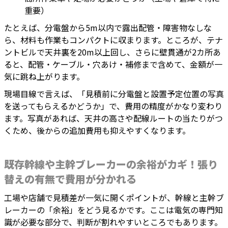
重要）
たとえば、分電盤から5m以内で露出配管・障害物なしな
ら、材料も作業もコンパクトに収まります。ところが、テナ
ントビルで天井裏を20m以上回し、さらに壁貫通が2カ所あ
ると、配管・ケーブル・穴あけ・補修まで含めて、金額が一
気に跳ね上がります。
現場目線で言えば、「見積前に分電盤と設置予定位置の写真
を送ってもらえるかどうか」で、費用の精度がかなり変わり
ます。写真があれば、天井の高さや配線ルートの当たりがつ
くため、後からの追加費用も抑えやすくなります。
既存幹線や主幹ブレーカーの余裕がカギ！張り
替えの有無で費用が分かれる
工場や店舗で見積差が一気に開くポイントが、幹線と主幹ブ
レーカーの「余裕」をどう見るかです。ここは電気の専門知
識が必要な部分で、判断が割れやすいところでもあります。