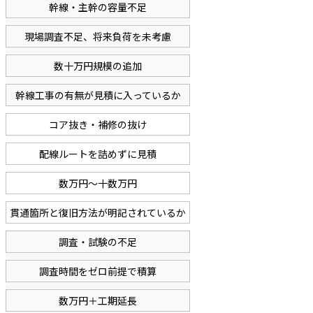
幹線・主幹の容量不足
現場調査不足、将来負荷を未考慮
数十万円規模の追加
幹線工事の有無が見積に入っているか
コア抜き・補修の抜け
配線ルートを詰めずに見積
数万円〜十数万円
貫通箇所と復旧方法が明記されているか
調査・試験の不足
調査時間をゼロ前提で積算
数万円＋工期延長