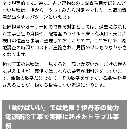
全で現実的です。逆に、古い建物なのに調査項目がほとんど
ない見積は、後から「やってみたら想定外でした」と追加費
用が出やすいパターンといえます。
設備担当やオーナー側でできる対策としては、過去に依頼し
た工事会社の資料や、配電盤のラベル・床下点検口・天井点
検口の位置を事前に整理しておくことです。これだけで、現
地調査の時間とコストが圧縮され、見積のブレもかなり小さ
くなります。
動力工事の見積は、一見すると「高いか安いか」だけの世界
に見えますが、裏側ではこれらの要素が綱引きをしていま
す。金額の数字だけでなく、その数字を作っている条件を押
さえることが、後から後悔しない近道になります。
「動けばいい」では危険！伊丹市の動力
電源新設工事で実際に起きたトラブル事
例