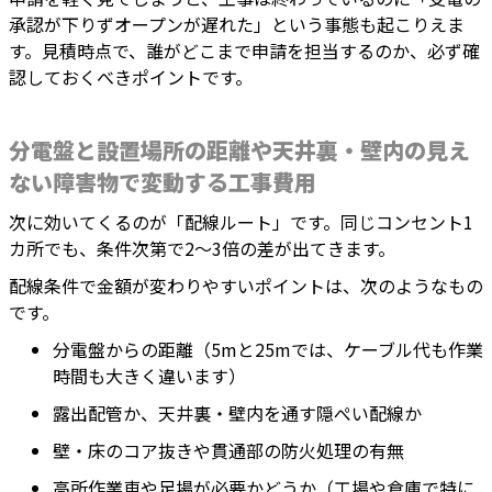
承認が下りずオープンが遅れた」という事態も起こりえま
す。見積時点で、誰がどこまで申請を担当するのか、必ず確
認しておくべきポイントです。
分電盤と設置場所の距離や天井裏・壁内の見え
ない障害物で変動する工事費用
次に効いてくるのが「配線ルート」です。同じコンセント1
カ所でも、条件次第で2〜3倍の差が出てきます。
配線条件で金額が変わりやすいポイントは、次のようなもの
です。
分電盤からの距離（5mと25mでは、ケーブル代も作業
時間も大きく違います）
露出配管か、天井裏・壁内を通す隠ぺい配線か
壁・床のコア抜きや貫通部の防火処理の有無
高所作業車や足場が必要かどうか（工場や倉庫で特に