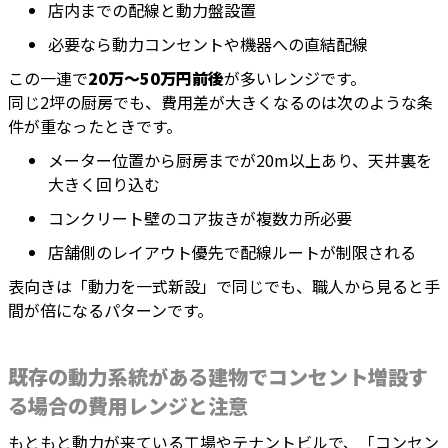
店内までの配線と動力盤設置
必要なら動力コンセントや機器への直結配線
この一連で
20万〜50万円前後
が多いレンジです。
同じ2坪の厨房でも、費用差が大きくなるのは次のような条
件が重なったときです。
メーター位置から厨房までが20m以上あり、天井裏を
大きく回り込む
コンクリート壁のコア抜きが複数カ所必要
店舗側のレイアウト優先で配線ルートが制限される
表向きは「動力を一式新設」で同じでも、職人から見ると手
間が倍になるパターンです。
既存の動力系統がある建物でコンセント増設す
る場合の費用レンジと注意
もともと動力が来ている工場やテナントビルで、「コンセン