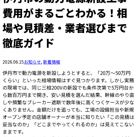
費用がまるごとわかる！相
場や見積差・業者選びまで
徹底ガイド
2026.06.15
お知らせ
,
新着情報
伊丹市で動力電源を新設しようとすると、「20万〜50万円
くらい」といった相場情報はすぐ見つかります。しかし実務
の現場では、同じ三相200Vの新設でも条件次第で5万円台か
ら数百万円まで開き、安い見積を選んだ結果、幹線のやり直
しや頻繁なブレーカー遮断で数年後に高くつくケースが少な
くありません。金額だけを追っても、工場の設備担当や新規
オープン予定の店舗オーナーが本当に知りたい「この見積は
妥当なのか」「どこまでやってくれるのか」は見えてこない
ままです。