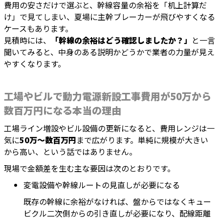
費用の安さだけで選ぶと、幹線容量の余裕を「机上計算だ
け」で見てしまい、夏場に主幹ブレーカーが飛びやすくなる
ケースもあります。
見積時には、
「幹線の余裕はどう確認しましたか？」
と一言
聞いてみると、中身のある説明かどうかで業者の力量が見え
やすくなります。
工場やビルで動力電源新設工事費用が50万から
数百万円になる本当の理由
工場ライン増設やビル設備の更新になると、費用レンジは一
気に
50万〜数百万円
まで広がります。単純に規模が大きい
から高い、という話ではありません。
現場で金額差を生む主な要因は次のとおりです。
変電設備や幹線ルートの見直しが必要になる
既存の幹線に余裕がなければ、盤からではなくキュー
ビクル二次側からの引き直しが必要になり、配線距離