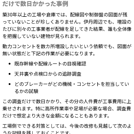
だけで数日かかった事例
築30年以上の工場や倉庫では、配線図や制御盤の図面が残
っていないことが珍しくありません。伊丹周辺でも、増設の
たびに別々の工事業者が配線を足してきた結果、誰も全体像
を把握していない建物が見られます。
動力コンセントを数カ所増設したいという依頼でも、図面が
無い状態だと下記の作業が必要になります。
既存幹線や配線ルートの目視確認
天井裏や点検口からの追跡調査
どのブレーカーがどの機械・コンセントを担当してい
るかの試験
この調査だけで数日かかり、その分の人件費が工事費用に上
乗せされます。特に高所作業車や足場が必要な場合、調査費
だけで想定より大きな金額になることもあります。
工場側でできる対策としては、今後の改修も見越して次のよ
うな記録を残しておくことです。