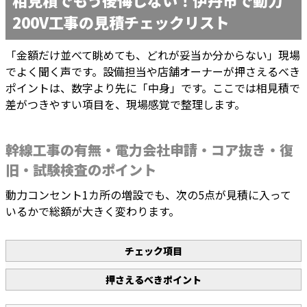
相見積でもう後悔しない！伊丹市で動力
200V工事の見積チェックリスト
「金額だけ並べて眺めても、どれが妥当か分からない」現場
でよく聞く声です。設備担当や店舗オーナーが押さえるべき
ポイントは、数字より先に「中身」です。ここでは相見積で
差がつきやすい項目を、現場感覚で整理します。
幹線工事の有無・電力会社申請・コア抜き・復
旧・試験検査のポイント
動力コンセント1カ所の増設でも、次の5点が見積に入って
いるかで総額が大きく変わります。
チェック項目
押さえるべきポイント